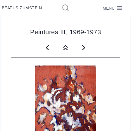
Aller
BEATUS ZUMSTEIN
MENU
au
contenu
Peintures III, 1969-1973