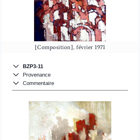
[Composition], février 1971
BZP3-11
Provenance
Commentaire