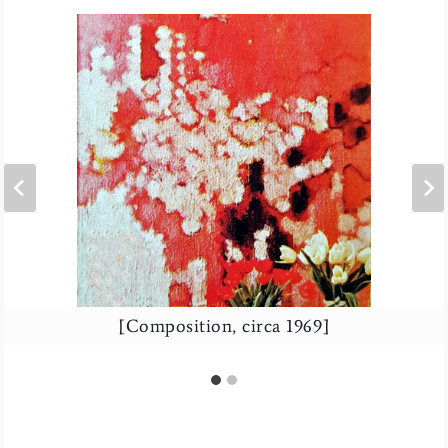
[Composition, circa 1969], dans catalogue Knoll
[Composition, circa 1969]
1969