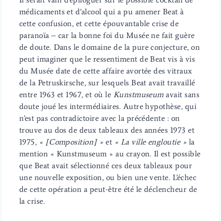
médicaments et d’alcool qui a pu amener Beat à
cette confusion, et cette épouvantable crise de
paranoïa – car la bonne foi du Musée ne fait guère
de doute. Dans le domaine de la pure conjecture, on
peut imaginer que le ressentiment de Beat vis à vis
du Musée date de cette affaire avortée des vitraux
de la Petruskirsche, sur lesquels Beat avait travaillé
entre 1963 et 1967, et où le
Kunstmuseum
avait sans
doute joué les intermédiaires. Autre hypothèse, qui
n’est pas contradictoire avec la précédente : on
trouve au dos de deux tableaux des années 1973 et
1975,
« [Composition] »
et
« La ville engloutie »
la
mention « Kunstmuseum » au crayon. Il est possible
que Beat avait sélectionné ces deux tableaux pour
une nouvelle exposition, ou bien une vente. L’échec
de cette opération a peut-être été le déclencheur de
la crise.