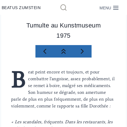
Aller
BEATUS ZUMSTEIN
MENU
au
contenu
Tumulte au Kunstmuseum
1975
B
eat peint encore et toujours, et pour
combattre l’angoisse, assez probablement, il
se remet à boire, malgré ses médicaments.
Son humeur se dégrade, son amertume
parle de plus en plus fréquemment, de plus en plus
violemment, comme le rapporte sa fille Dorothée
:
« Les scandales, fréquents. Dans les restaurants, les