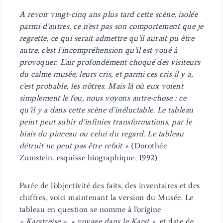
A revoir vingt-cinq ans plus tard cette scène, isolée
parmi d’autres, ce n’est pas son comportement que je
regrette, ce qui serait admettre qu’il aurait pu être
autre, c’est l’incompréhension qu’il est voué à
provoquer. L’air profondément choqué des visiteurs
du calme musée, leurs cris, et parmi ces cris il y a,
c’est probable, les nôtres. Mais là où eux voient
simplement le fou, nous voyons autre-chose : ce
qu’il y a dans cette scène d’inéluctable. Le tableau
peint peut subir d’infinies transformations, par le
biais du pinceau ou celui du regard. Le tableau
détruit ne peut pas être refait »
(Dorothée
Zumstein, esquisse biographique, 1992)
Parée de l’objectivité des faits, des inventaires et des
chiffres, voici maintenant la version du Musée. Le
tableau en question se nomme à l’origine
« Karstreise », « voyage dans le Karst »,
et date de