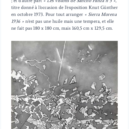
; et d’autre part
« Les visions de Sancho Panza n°5 »,
titre donné à l’occasion de l’exposition Knut Günther
en octobre 1973. Pour tout arranger
« Sierra Morena
1936 »
n’est pas une huile mais une tempera, et elle
ne fait pas 180 x 180 cm, mais 160,5 cm x 129,5 cm.