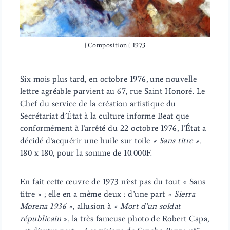
[Composition] 1973
Six mois plus tard, en octobre 1976, une nouvelle
lettre agréable parvient au 67, rue Saint Honoré. Le
Chef du service de la création artistique du
Secrétariat d’État à la culture informe Beat que
conformément à l’arrêté du 22 octobre 1976, l’État a
décidé d’acquérir une huile sur toile
« Sans titre »,
180 x 180, pour la somme de 10.000F.
En fait cette œuvre de 1973 n’est pas du tout « Sans
titre » ; elle en a même deux : d’une part
« Sierra
Morena 1936 »
, allusion à
« Mort d’un soldat
républicain
», la très fameuse photo de Robert Capa,