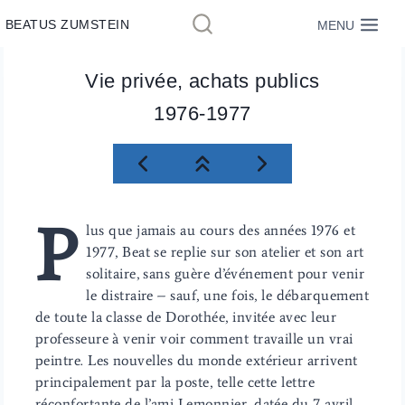
Aller
BEATUS ZUMSTEIN
MENU
au
contenu
Vie privée, achats publics
1976-1977
P
lus que jamais au cours des années 1976 et
1977, Beat se replie sur son atelier et son art
solitaire, sans guère d’événement pour venir
le distraire – sauf, une fois, le débarquement
de toute la classe de Dorothée, invitée avec leur
professeure à venir voir comment travaille un vrai
peintre. Les nouvelles du monde extérieur arrivent
principalement par la poste, telle cette lettre
réconfortante de l’ami Lemonnier, datée du 7 avril