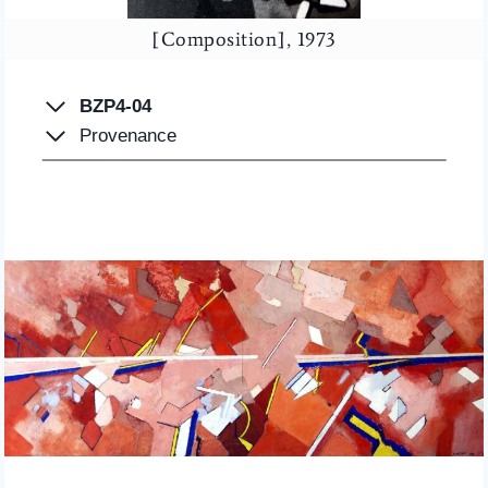
[Composition], 1973
BZP4-04
Provenance