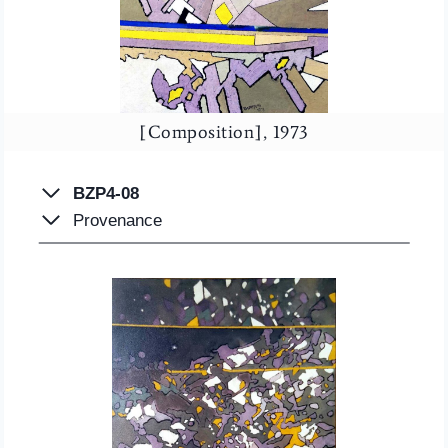
[Composition], 1973
BZP4-08
Provenance