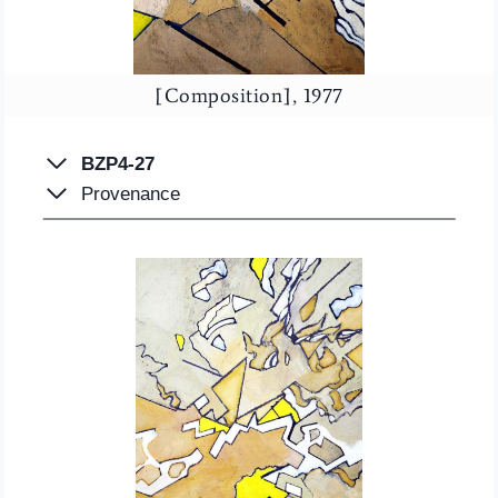
[Composition], 1977
BZP4-27
Provenance