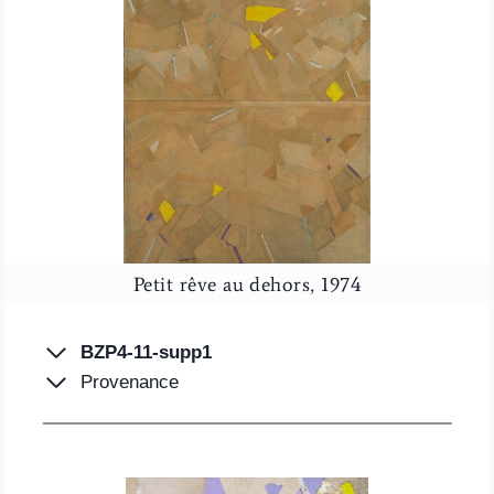
Petit rêve au dehors, 1974
BZP4-11-supp1
Provenance