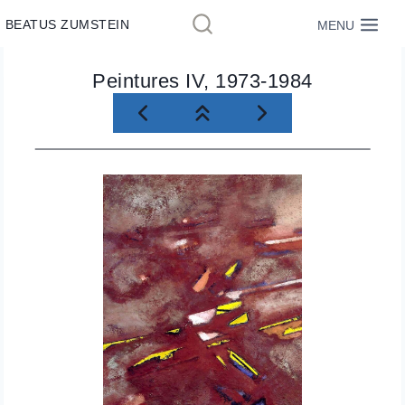
Aller
BEATUS ZUMSTEIN
MENU
au
contenu
Peintures IV, 1973-1984