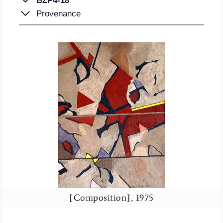
BZP4-18
Provenance
[Composition], 1975