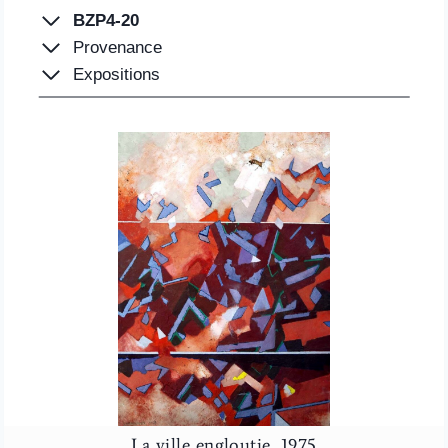
BZP4-20
Provenance
Expositions
La ville engloutie, 1975