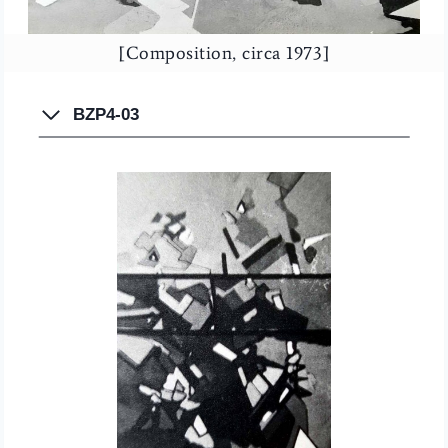
[Composition, circa 1973]
BZP4-03