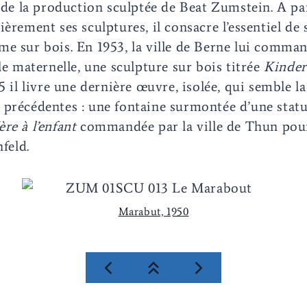
r de la production sculptée de Beat Zumstein. A par
èrement ses sculptures, il consacre l’essentiel de s
e sur bois. En 1953, la ville de Berne lui comman
le maternelle, une sculpture sur bois titrée
Kinde
5 il livre une dernière œuvre, isolée, qui semble l
précédentes : une fontaine surmontée d’une statu
re à l’enfant
commandée par la ville de Thun pour
nfeld.
Marabut, 1950