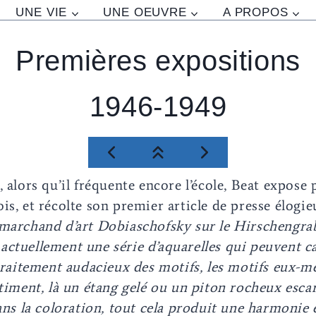
UNE VIE
UNE OEUVRE
A PROPOS
Premières expositions
1946-1949
, alors qu’il fréquente encore l’école, Beat expose 
is, et récolte son premier article de presse élogi
 marchand d’art Dobiaschofsky sur le Hirschengra
ctuellement une série d’aquarelles qui peuvent ca
 traitement audacieux des motifs, les motifs eux-m
âtiment, là un étang gelé ou un piton rocheux escar
dans la coloration, tout cela produit une harmonie