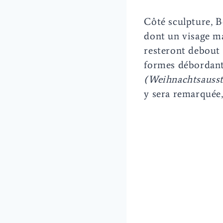
Côté sculpture, B
dont un visage ma
resteront debout 
formes débordante
(Weihnachtsausst
y sera remarquée,