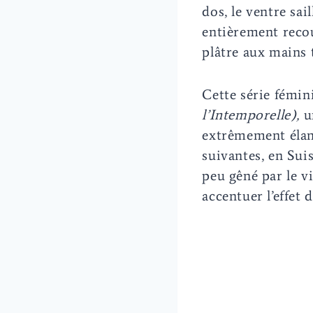
dos, le ventre sai
entièrement reco
plâtre aux mains 
Cette série fémi
l’Intemporelle),
un
extrêmement élan
suivantes, en Sui
peu gêné par le vi
accentuer l’effet 