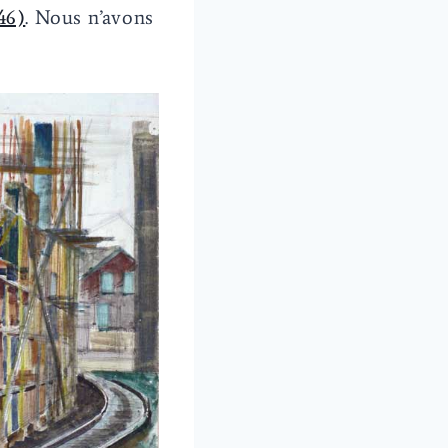
46)
. Nous n’avons