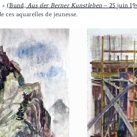
 »
(Bund,
Aus der Berner Kunstleben
– 25 juin 19
e ces aquarelles de jeunesse.