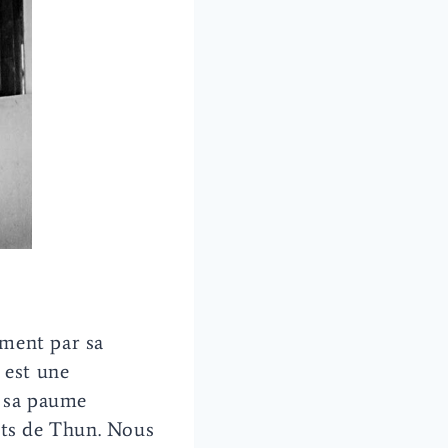
mment par sa
 est une
t sa paume
rts de Thun. Nous