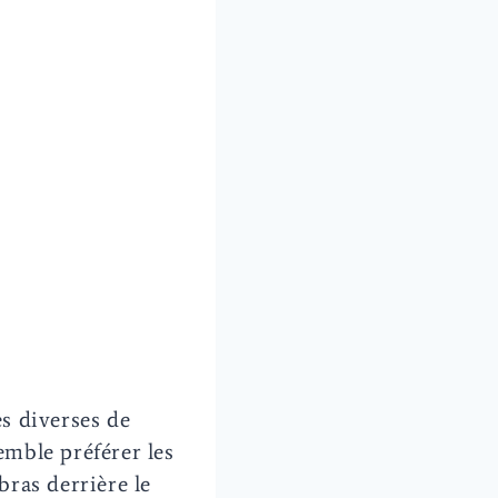
ès diverses de
emble préférer les
ras derrière le