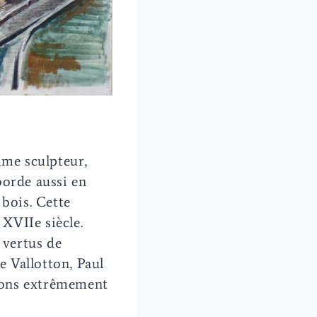
mme sculpteur,
borde aussi en
 bois. Cette
 XVIIe siècle.
 vertus de
e Vallotton, Paul
ions extrêmement