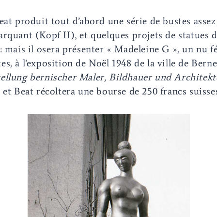
eat produit tout d’abord une série de bustes asse
rquant (Kopf II), et quelques projets de statues 
: mais il osera présenter « Madeleine G », un nu 
s, à l’exposition de Noël 1948 de la ville de Bern
ellung bernischer Maler, Bildhauer und Architekt
 et Beat récoltera une bourse de 250 francs suisses