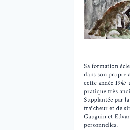
Sa formation écle
dans son propre a
cette année 1947 
pratique très anci
Supplantée par la
fraîcheur et de si
Gauguin et Edvar
personnelles.