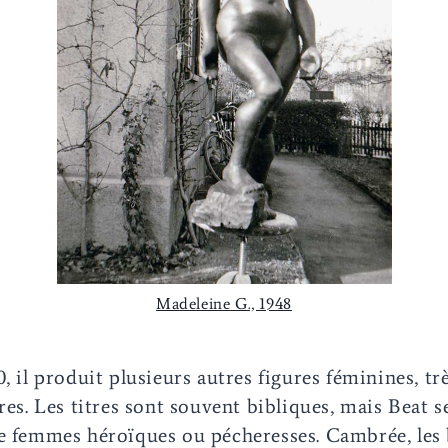
Madeleine G., 1948
, il produit plusieurs autres figures féminines, tr
res. Les titres sont souvent bibliques, mais Beat s
e femmes héroïques ou pécheresses. Cambrée, les b