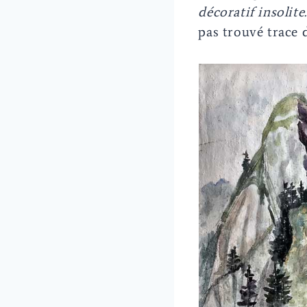
décoratif insolite.
pas trouvé trace d