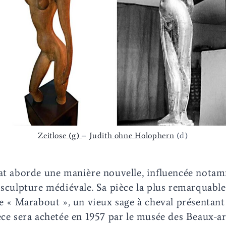
Zeitlose (g)
–
Judith ohne Holophern
(d)
eat aborde une manière nouvelle, influencée nota
 sculpture médiévale. Sa pièce la plus remarquable
ée « Marabout », un vieux sage à cheval présentan
èce sera achetée en 1957 par le musée des Beaux-a