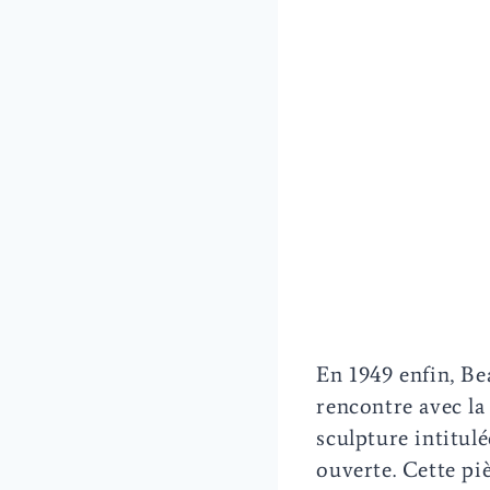
En 1949 enfin, B
rencontre avec la
sculpture intitul
ouverte. Cette pi