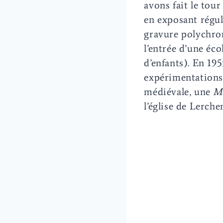
avons fait le tou
en exposant réguli
gravure polychrom
l’entrée d’une éco
d’enfants). En 195
expérimentations 
médiévale, une
Mè
l’église de Lerche