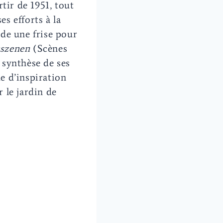
tir de 1951, tout
es efforts à la
de une frise pour
rszenen
(Scènes
a synthèse de ses
e d’inspiration
 le jardin de