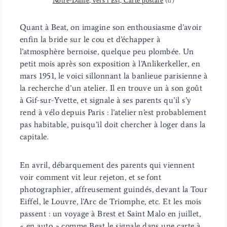
Notre-Dame, vers l’Est, Carte postale
(d)
Quant à Beat, on imagine son enthousiasme d’avoir
enfin la bride sur le cou et d’échapper à
l’atmosphère bernoise, quelque peu plombée. Un
petit mois après son exposition à l’Anlikerkeller, en
mars 1951, le voici sillonnant la banlieue parisienne à
la recherche d’un atelier. Il en trouve un à son goût
à Gif-sur-Yvette, et signale à ses parents qu’il s’y
rend à vélo depuis Paris : l’atelier n’est probablement
pas habitable, puisqu’il doit chercher à loger dans la
capitale.
En avril, débarquement des parents qui viennent
voir comment vit leur rejeton, et se font
photographier, affreusement guindés, devant la Tour
Eiffel, le Louvre, l’Arc de Triomphe, etc. Et les mois
passent : un voyage à Brest et Saint Malo en juillet,
« en auto » comme Beat le signale dans une carte à