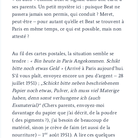
ses parents. Un petit mystère ici : puisque Beat ne
passera jamais son permis, qui conduit ? Meret,
peut-être – pour autant qu’elle et Beat se trouvent à
Paris en même temps, ce qui est possible, mais non
attesté ?
Au fil des cartes postales, la situation semble se
tendre :
« Bin heute in Paris Angekommen. Schikt
bitte noch etwas Geld »
(Arrivé à Paris aujourd’hui.
S’il vous plaît, envoyez encore un peu d’argent – 28
juillet 1951) ; „
Schickt bitte neben beschriebenem
Papier noch etwas, Pulver, ich muss viel Materige
haben, denn sonst verhungene ich (auch
Essmaterial)“ (
Chers parents, envoyez-moi
davantage du papier que j’ai décrit, de la poudre
( des pigments ?), j’ai besoin de beaucoup de
matériel, sinon je crève de faim (et aussi de la
er
nourriture) – 1
août 1951). A lire ces quelques