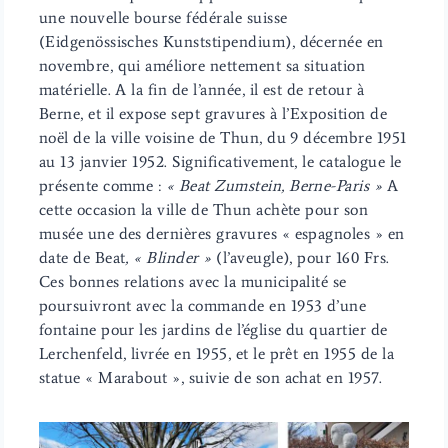
une nouvelle bourse fédérale suisse
(Eidgenössisches Kunststipendium), décernée en
novembre, qui améliore nettement sa situation
matérielle. A la fin de l’année, il est de retour à
Berne, et il expose sept gravures à l’Exposition de
noël de la ville voisine de Thun, du 9 décembre 1951
au 13 janvier 1952. Significativement, le catalogue le
présente comme :
« Beat Zumstein, Berne-Paris »
A
cette occasion la ville de Thun achète pour son
musée une des dernières gravures « espagnoles » en
date de Beat
, « Blinder »
(l’aveugle), pour 160 Frs.
Ces bonnes relations avec la municipalité se
poursuivront avec la commande en 1953 d’une
fontaine pour les jardins de l’église du quartier de
Lerchenfeld, livrée en 1955, et le prêt en 1955 de la
statue « Marabout », suivie de son achat en 1957.