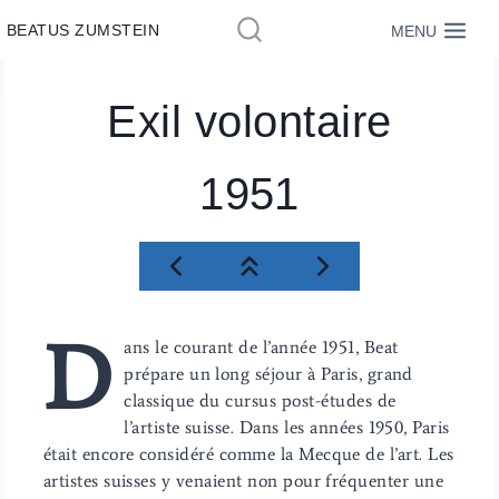
Aller
BEATUS ZUMSTEIN
MENU
au
contenu
Exil volontaire
1951
D
ans le courant de l’année 1951, Beat
prépare un long séjour à Paris, grand
classique du cursus post-études de
l’artiste suisse. Dans les années 1950, Paris
était encore considéré comme la Mecque de l’art. Les
artistes suisses y venaient non pour fréquenter une