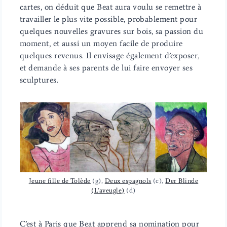
cartes, on déduit que Beat aura voulu se remettre à
travailler le plus vite possible, probablement pour
quelques nouvelles gravures sur bois, sa passion du
moment, et aussi un moyen facile de produire
quelques revenus. Il envisage également d’exposer,
et demande à ses parents de lui faire envoyer ses
sculptures.
Jeune fille de Tolède
(g),
Deux espagnols
(c),
Der Blinde
(L’aveugle)
(d)
C’est à Paris que Beat apprend sa nomination pour