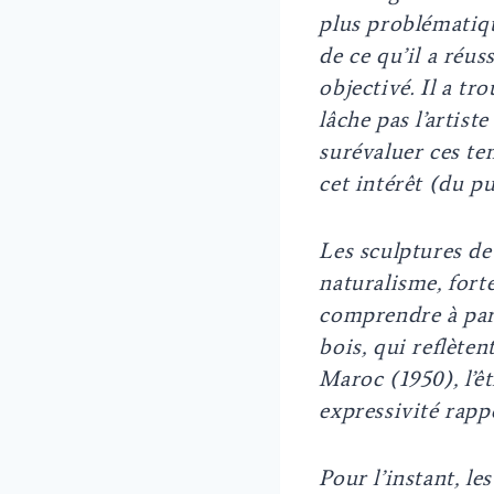
plus problématiqu
de ce qu’il a réuss
objectivé. Il a tr
lâche pas l’artiste
surévaluer ces ten
cet intérêt (du pub
Les sculptures de
naturalisme, fort
comprendre à part
bois, qui reflète
Maroc (1950), l’ê
expressivité rapp
Pour l’instant, le