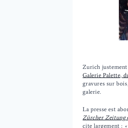
Zurich justement 
Galerie Palette, 
gravures sur bois
galerie.
La presse est abo
Zürcher Zeitung
cite largement :
«