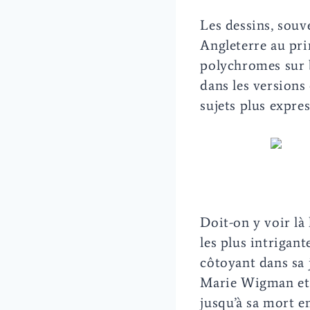
Les dessins, souve
Angleterre au pri
polychromes sur b
dans les versions
sujets plus expres
Doit-on y voir là
les plus intrigant
côtoyant dans sa 
Marie Wigman et 
jusqu’à sa mort en