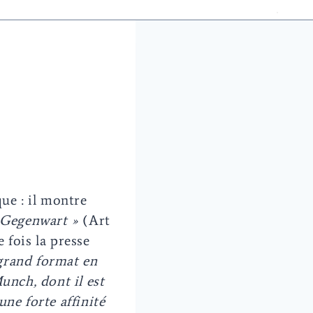
ue : il montre
 Gegenwart »
(Art
 fois la presse
 grand format en
unch, dont il est
ne forte affinité