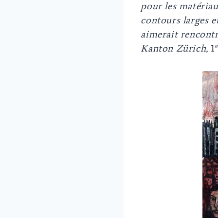
pour les matériau
contours larges e
aimerait rencontr
Kanton Zürich,
1