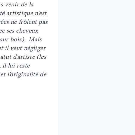
s venir de la
é artistique n’est
es ne frôlent pas
ec ses cheveux
 sur bois).
Mais
 il veut négliger
atut d’artiste (les
il lui reste
t l’originalité de