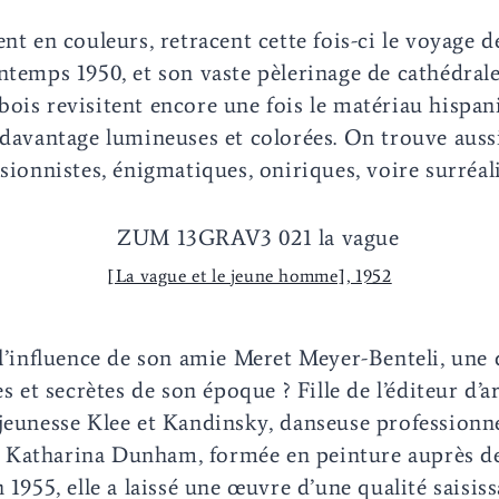
nt en couleurs, retracent cette fois-ci le voyage d
ntemps 1950, et son vaste pèlerinage de cathédrale
ois revisitent encore une fois le matériau hispan
 davantage lumineuses et colorées. On trouve aus
sionnistes, énigmatiques, oniriques, voire surréali
[La vague et le jeune homme], 1952
 l’influence de son amie Meret Meyer-Benteli, une 
es et secrètes de son époque ? Fille de l’éditeur d’ar
jeunesse Klee et Kandinsky, danseuse professionne
Katharina Dunham, formée en peinture auprès d
 1955, elle a laissé une œuvre d’une qualité saisiss