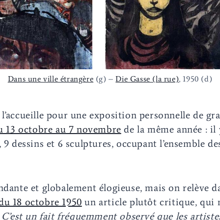
Dans une ville étrangère
(g) –
Die Gasse (la rue)
, 1950 (d)
l’accueille pour une exposition personnelle de gr
du 13 octobre au 7 novembre
de la même année : il
, 9 dessins et 6 sculptures, occupant l’ensemble de
ndante et globalement élogieuse, mais on relève d
du 18 octobre 1950
un article plutôt critique, qui 
 C’est un fait fréquemment observé que les artiste