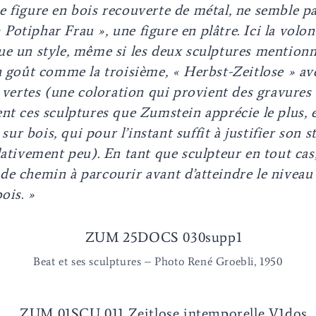
 figure en bois recouverte de métal, ne semble pa
otiphar Frau », une figure en plâtre. Ici la volont
ue
un style, même si les deux sculptures
mentionné
n goût comme la troisième, « Herbst-Zeitlose » av
s vertes (une coloration qui provient des gravures
nt ces sculptures que Zumstein apprécie le plus, et
 sur bois, qui pour l’instant suffit à justifier son st
ativement peu). En tant que sculpteur en tout cas, 
e chemin à parcourir avant d’atteindre le niveau e
ois. »
Beat et ses sculptures – Photo René Groebli, 1950