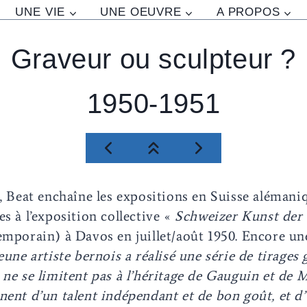
UNE VIE
UNE OEUVRE
A PROPOS
Graveur ou sculpteur ?
1950-1951
e, Beat enchaîne les expositions en Suisse alémaniq
s à l’exposition collective «
Schweizer Kunst der
emporain) à Davos en juillet/août 1950. Encore une
eune artiste bernois a réalisé une série de tirages
 ne se limitent pas à l’héritage de Gauguin et de M
nent d’un talent indépendant et de bon goût, et d’u