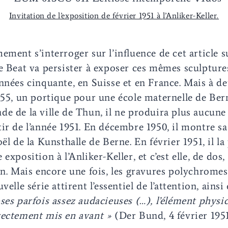
Invitation de l’exposition de février 1951 à l’Anliker-Keller.
ment s’interroger sur l’influence de cet article su
e Beat va persister à exposer ces mêmes sculpture
nnées cinquante, en Suisse et en France. Mais à d
955, un portique pour une école maternelle de Ber
e de la ville de Thun, il ne produira plus aucune
ir de l’année 1951. En décembre 1950, il montre s
ël de la Kunsthalle de Berne. En février 1951, il l
exposition à l’Anliker-Keller, et c’est elle, de dos,
on. Mais encore une fois, les gravures polychromes
velle série attirent l’essentiel de l’attention, ainsi
ses parfois assez audacieuses (…), l’élément
physic
rectement mis en avant »
(Der Bund, 4 février 1951