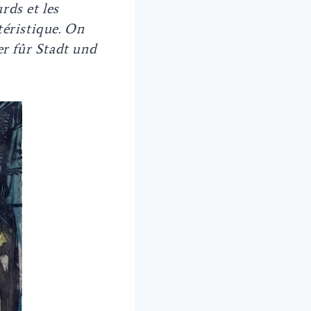
rds et les
téristique. On
er fûr Stadt und