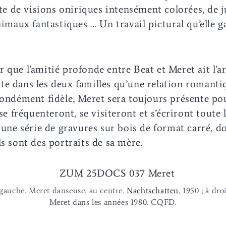
ite de visions oniriques intensément colorées, de 
nimaux fantastiques … Un travail pictural qu’elle g
 que l’amitié profonde entre Beat et Meret ait l’a
e dans les deux familles qu’une relation romantiq
fondément fidèle, Meret sera toujours présente po
 se fréquenteront, se visiteront et s’écriront toute 
 une série de gravures sur bois de format carré, don
ls sont des portraits de sa mère.
gauche, Meret danseuse, au centre,
Nachtschatten
, 1950 ; à droi
Meret dans les années 1980. CQFD.